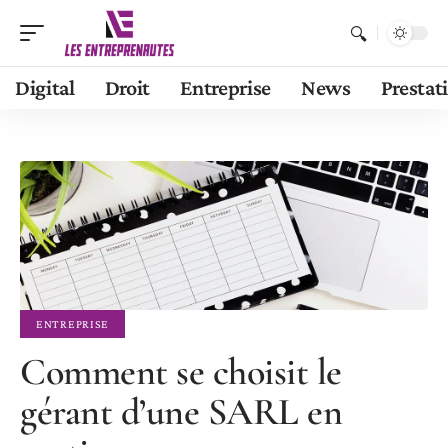
Digital
Droit
Entreprise
News
Prestat
ENTREPRISE
Comment se choisit le
gérant d’une SARL en