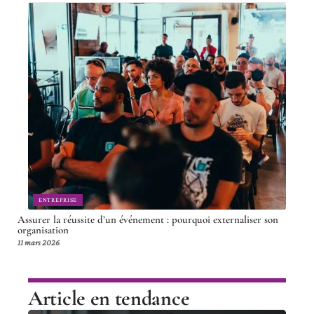
ENTREPRISE
Assurer la réussite d’un événement : pourquoi externaliser son
organisation
11 mars 2026
Article en tendance