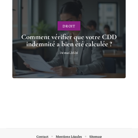
DROIT
Comment vérifier que votre CDD
indemnité a bien été calculée ?
14 mai 2026
Contact
Mentions Légales
Sitemap