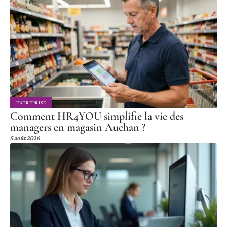
ENTREPRISE
Comment HR4YOU simplifie la vie des
managers en magasin Auchan ?
5 août 2026