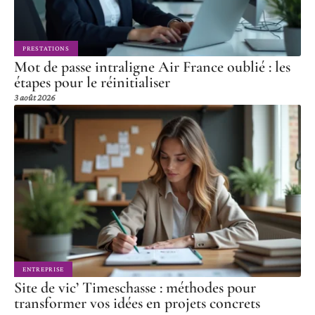
PRESTATIONS
Mot de passe intraligne Air France oublié : les
étapes pour le réinitialiser
3 août 2026
ENTREPRISE
Site de vic’ Timeschasse : méthodes pour
transformer vos idées en projets concrets