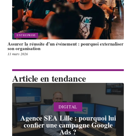
ENTREPRISE
Assurer la réussite d’un événement : pourquoi externaliser
son organisation
11 mars 2026
Article en tendance
DIGITAL
Agence SEA Lille : pourquoi lui
confier une campagne Google
Ads ?