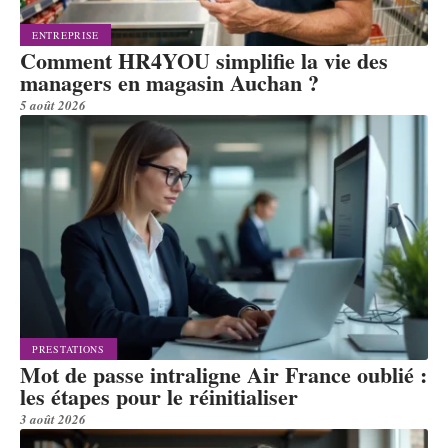
ENTREPRISE
Comment HR4YOU simplifie la vie des
managers en magasin Auchan ?
5 août 2026
PRESTATIONS
Mot de passe intraligne Air France oublié :
les étapes pour le réinitialiser
3 août 2026