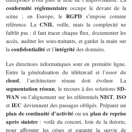
conformité réglementaire
occupe le devant de la
RGPD
scène ; en Europe, le
s’impose comme
CNIL
référence. La
veille, mais la complexité ne
faiblit pas : il faut tracer chaque flux, documenter les
accès, auditer les sous-traitants, et garder la main sur
confidentialité
intégrité
la
et l’
des données.
Les directions informatiques sont en première ligne.
Entre la généralisation du télétravail et l’essor du
cloud
, l’architecture réseau doit évoluer. La
segmentation réseau
SD-
, le recours à des solutions
WAN
NIST
ISO
ou l’alignement sur les référentiels
,
IEC
et
deviennent des passages obligés. Préparer un
plan de continuité d’activité
plan de reprise
ou un
après sinistre
: voilà du concret, loin de la théorie,
pour affronter les crises et garantir la survie de