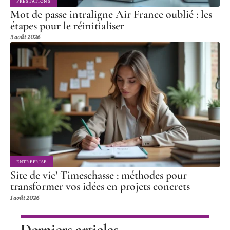
PRESTATIONS
Mot de passe intraligne Air France oublié : les
étapes pour le réinitialiser
3 août 2026
ENTREPRISE
Site de vic’ Timeschasse : méthodes pour
transformer vos idées en projets concrets
1 août 2026
Derniers articles