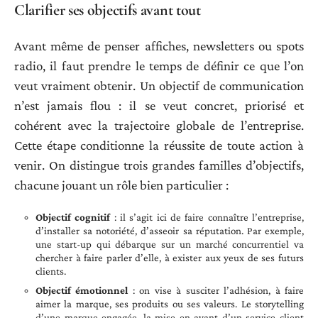
Clarifier ses objectifs avant tout
Avant même de penser affiches, newsletters ou spots
radio, il faut prendre le temps de définir ce que l’on
veut vraiment obtenir. Un objectif de communication
n’est jamais flou : il se veut concret, priorisé et
cohérent avec la trajectoire globale de l’entreprise.
Cette étape conditionne la réussite de toute action à
venir. On distingue trois grandes familles d’objectifs,
chacune jouant un rôle bien particulier :
Objectif cognitif
: il s’agit ici de faire connaître l’entreprise,
d’installer sa notoriété, d’asseoir sa réputation. Par exemple,
une start-up qui débarque sur un marché concurrentiel va
chercher à faire parler d’elle, à exister aux yeux de ses futurs
clients.
Objectif émotionnel
: on vise à susciter l’adhésion, à faire
aimer la marque, ses produits ou ses valeurs. Le storytelling
d’une marque engagée, la mise en avant d’un service client