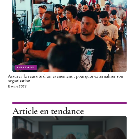
ENTREPRISE
Assurer la réussite d’un événement : pourquoi externaliser son
organisation
11 mars 2026
Article en tendance