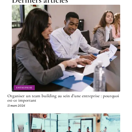
ENTREPRISE
Organiser un team building au sein d’une entreprise : pourquoi
est-ce important
11 mars 2026