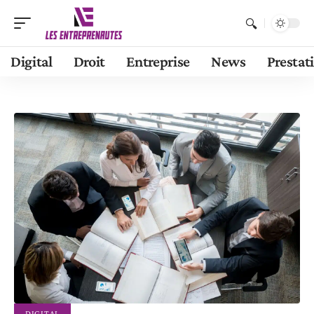
Digital
Droit
Entreprise
News
Prestat
DIGITAL