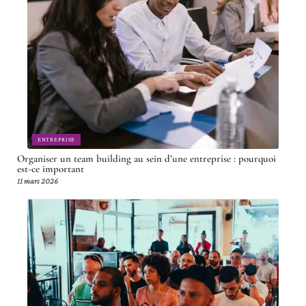
ENTREPRISE
Organiser un team building au sein d’une entreprise : pourquoi
est-ce important
11 mars 2026