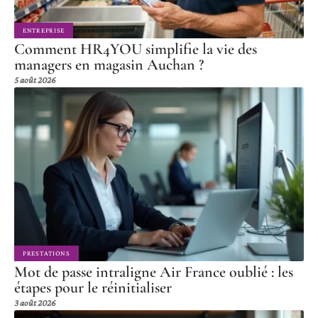
ENTREPRISE
Comment HR4YOU simplifie la vie des
managers en magasin Auchan ?
5 août 2026
PRESTATIONS
Mot de passe intraligne Air France oublié : les
étapes pour le réinitialiser
3 août 2026