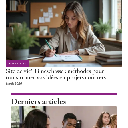
ENTREPRISE
Site de vic’ Timeschasse : méthodes pour
transformer vos idées en projets concrets
1 août 2026
Derniers articles