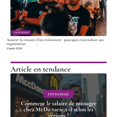
ENTREPRISE
Assurer la réussite d’un événement : pourquoi externaliser son
organisation
11 mars 2026
Article en tendance
ENTREPRISE
Comment le salaire de manager
chez McDo varie-t-il selon les
régions ?