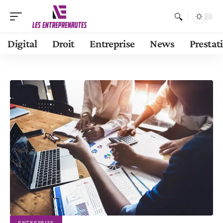
Digital
Droit
Entreprise
News
Prestat
ENTREPRISE