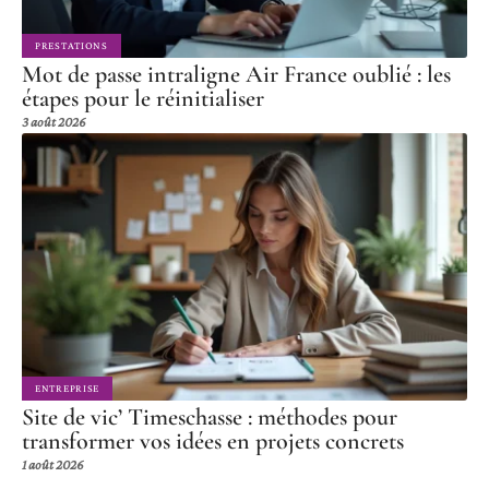
PRESTATIONS
Mot de passe intraligne Air France oublié : les
étapes pour le réinitialiser
3 août 2026
ENTREPRISE
Site de vic’ Timeschasse : méthodes pour
transformer vos idées en projets concrets
1 août 2026