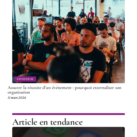
ENTREPRISE
Assurer la réussite d’un événement : pourquoi externaliser son
organisation
11 mars 2026
Article en tendance