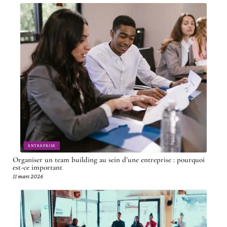
ENTREPRISE
Organiser un team building au sein d’une entreprise : pourquoi
est-ce important
11 mars 2026