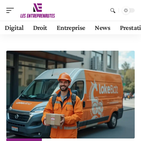
Digital
Droit
Entreprise
News
Prestat