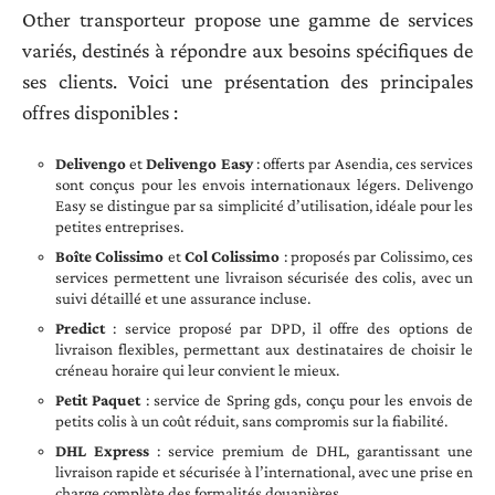
Other transporteur propose une gamme de services
variés, destinés à répondre aux besoins spécifiques de
ses clients. Voici une présentation des principales
offres disponibles :
Delivengo
et
Delivengo Easy
: offerts par Asendia, ces services
sont conçus pour les envois internationaux légers. Delivengo
Easy se distingue par sa simplicité d’utilisation, idéale pour les
petites entreprises.
Boîte Colissimo
et
Col Colissimo
: proposés par Colissimo, ces
services permettent une livraison sécurisée des colis, avec un
suivi détaillé et une assurance incluse.
Predict
: service proposé par DPD, il offre des options de
livraison flexibles, permettant aux destinataires de choisir le
créneau horaire qui leur convient le mieux.
Petit Paquet
: service de Spring gds, conçu pour les envois de
petits colis à un coût réduit, sans compromis sur la fiabilité.
DHL Express
: service premium de DHL, garantissant une
livraison rapide et sécurisée à l’international, avec une prise en
charge complète des formalités douanières.