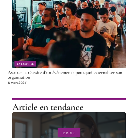
ENTREPRISE
Assurer la réussite d’un événement : pourquoi externaliser son
organisation
11 mars 2026
Article en tendance
DROIT