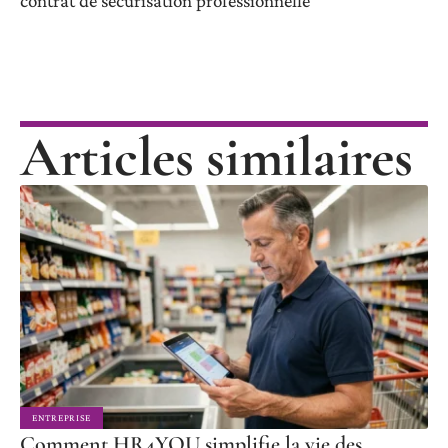
contrat de sécurisation professionnelle
Articles similaires
ENTREPRISE
Comment HR4YOU simplifie la vie des