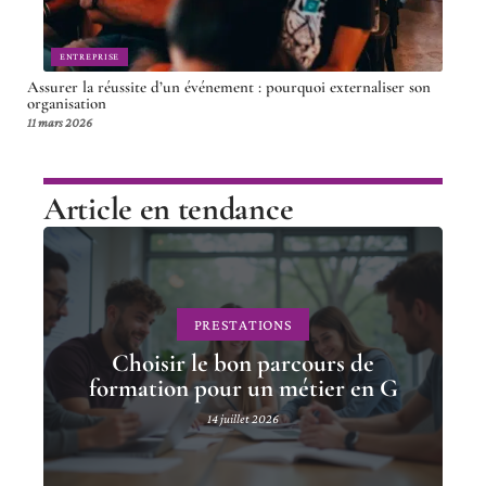
ENTREPRISE
Assurer la réussite d’un événement : pourquoi externaliser son
organisation
11 mars 2026
Article en tendance
PRESTATIONS
Choisir le bon parcours de
formation pour un métier en G
14 juillet 2026