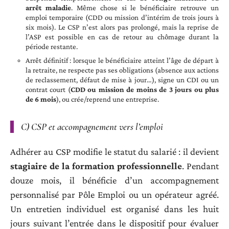
arrêt maladie
. Même chose si le bénéficiaire retrouve un
emploi temporaire (CDD ou mission d’intérim de trois jours à
six mois). Le CSP n’est alors pas prolongé, mais la reprise de
l’ASP est possible en cas de retour au chômage durant la
période restante.
Arrêt définitif : lorsque le bénéficiaire atteint l’âge de départ à
la retraite, ne respecte pas ses obligations (absence aux actions
de reclassement, défaut de mise à jour…), signe un CDI ou un
contrat court (
CDD ou mission de moins de 3 jours ou plus
de 6 mois
), ou crée/reprend une entreprise.
C) CSP et accompagnement vers l’emploi
Adhérer au CSP modifie le statut du salarié : il devient
stagiaire de la formation professionnelle
. Pendant
douze mois, il bénéficie d’un accompagnement
personnalisé par Pôle Emploi ou un opérateur agréé.
Un entretien individuel est organisé dans les huit
jours suivant l’entrée dans le dispositif pour évaluer