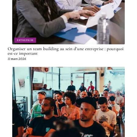
ENTREPRISE
Organiser un team building au sein d’une entreprise : pourquoi
est-ce important
11 mars 2026