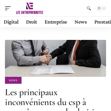
Digital
Droit
Entreprise
News
Prestat
NEWS
Les principaux
inconvénients du csp à