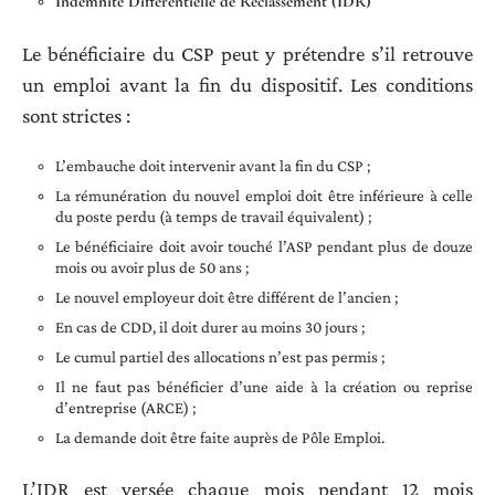
Indemnité Différentielle de Reclassement (IDR)
Le bénéficiaire du CSP peut y prétendre s’il retrouve
un emploi avant la fin du dispositif. Les conditions
sont strictes :
L’embauche doit intervenir avant la fin du CSP ;
La rémunération du nouvel emploi doit être inférieure à celle
du poste perdu (à temps de travail équivalent) ;
Le bénéficiaire doit avoir touché l’ASP pendant plus de douze
mois ou avoir plus de 50 ans ;
Le nouvel employeur doit être différent de l’ancien ;
En cas de CDD, il doit durer au moins 30 jours ;
Le cumul partiel des allocations n’est pas permis ;
Il ne faut pas bénéficier d’une aide à la création ou reprise
d’entreprise (ARCE) ;
La demande doit être faite auprès de Pôle Emploi.
L’IDR est versée chaque mois pendant 12 mois