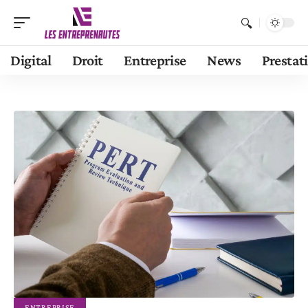
Digital
Droit
Entreprise
News
Prestat
ENTREPRISE