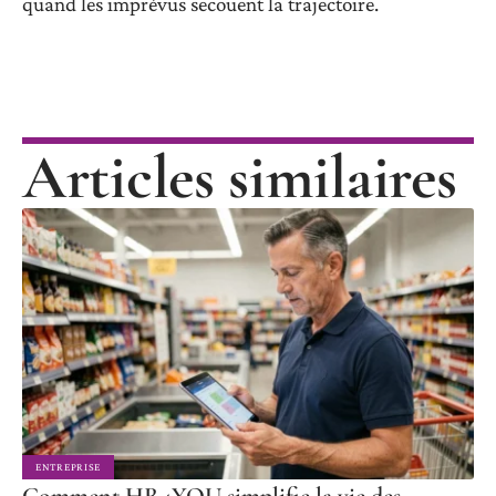
quand les imprévus secouent la trajectoire.
Articles similaires
ENTREPRISE
Comment HR4YOU simplifie la vie des