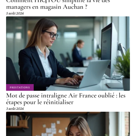
managers en magasin Auchan ?
5 août 2026
PRESTATIONS
Mot de passe intraligne Air France oublié : les
étapes pour le réinitialiser
3 août 2026