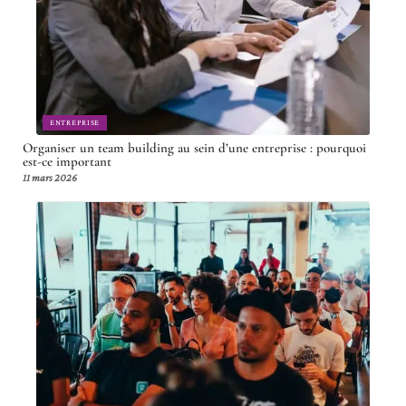
ENTREPRISE
Organiser un team building au sein d’une entreprise : pourquoi
est-ce important
11 mars 2026