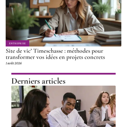
ENTREPRISE
Site de vic’ Timeschasse : méthodes pour
transformer vos idées en projets concrets
1 août 2026
Derniers articles