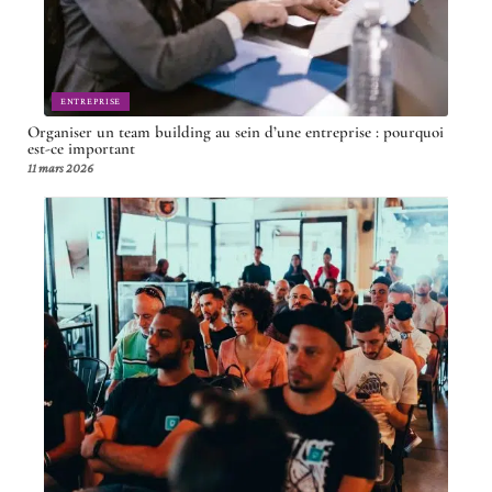
ENTREPRISE
Organiser un team building au sein d’une entreprise : pourquoi
est-ce important
11 mars 2026