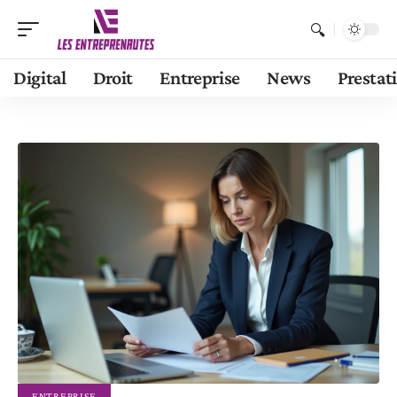
Digital
Droit
Entreprise
News
Prestat
ENTREPRISE