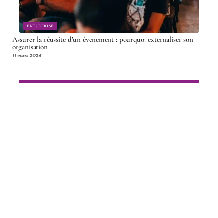
ENTREPRISE
Assurer la réussite d’un événement : pourquoi externaliser son
organisation
11 mars 2026
Article en tendance
DROIT
Industrial Entrepreneurs
Memorandum et udyam
registration : quelles différences ?
17 juillet 2026