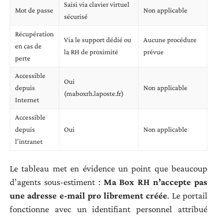
Saisi via clavier virtuel
Mot de passe
Non applicable
sécurisé
Récupération
Via le support dédié ou
Aucune procédure
en cas de
la RH de proximité
prévue
perte
Accessible
Oui
depuis
Non applicable
(maboxrh.laposte.fr)
Internet
Accessible
depuis
Oui
Non applicable
l’intranet
Le tableau met en évidence un point que beaucoup
d’agents sous-estiment :
Ma Box RH n’accepte pas
une adresse e-mail pro librement créée
. Le portail
fonctionne avec un identifiant personnel attribué