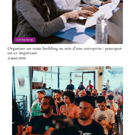
ENTREPRISE
Organiser un team building au sein d’une entreprise : pourquoi
est-ce important
11 mars 2026