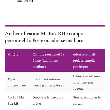
Ma Box RH
Authentification Ma Box RH : compte
personnel La Poste ou adresse mail pro
Critère
Compte personnel La
Adresse e-mail
Poste (identifiant
professionnelle
attribué)
générique
Adresse mail créée
Type
Identifiant interne
librement par
d’identifiant
fourni par l’employeur
l’agent
Accès à Ma
Oui, c’est le parcours
Non reconnu par le
Box RH
prévu
portail