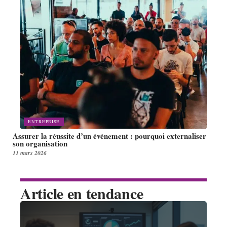
ENTREPRISE
Assurer la réussite d’un événement : pourquoi externaliser
son organisation
11 mars 2026
Article en tendance