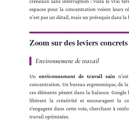
créneaux sans interruption : voilà le vrai te
espaces pour la concentration voient leurs ré
n’est pas un détail, mais un prérequis dans la ba
Zoom sur des leviers concrets
Environnement de travail
Un
environnement de travail sain
n’est
concentration. Un bureau ergonomique, de la 
ces éléments pèsent dans la balance. Google l
libèrent la créativité et encouragent la c
s’engagent dans cette voie, cherchant à renfor
travail optimisées.