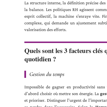
La structure interne, la définition précise des o
la balance. Les politiques RH agissent comm
esprit collectif, la machine s’enraye vite. F
complexe, qui demande un ajustement subtil
valorisation des efforts.
Quels sont les 3 facteurs clés 
quotidien ?
Gestion du temps
Impossible de gagner en productivité sans
d’abord choisir où mettre son énergie. La
ges
et prioriser. Distinguer l’urgent de l’impor
se perdre dans l’accessoire. Selon la
Harva