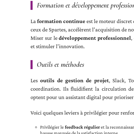
Formation et développement professio
La
formation continue
est le moteur discret
ceux de Spartes, accélèrent l’acquisition de n
Miser sur le
développement professionnel
,
et stimuler l’innovation.
Outils et méthodes
Les
outils de gestion de projet
, Slack, To
coordination. Ils fluidifient la circulation d
optent pour un assistant digital pour prioriser
Voici quelques leviers à privilégier pour renfo
Privilégier le
feedback régulier
et la reconnaissan
hausse marquée de la satisfaction interne.