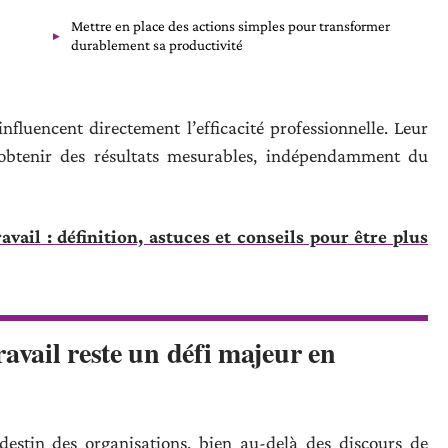
Mettre en place des actions simples pour transformer
durablement sa productivité
nfluencent directement l’efficacité professionnelle. Leur
’obtenir des résultats mesurables, indépendamment du
avail : définition, astuces et conseils pour être plus
ravail reste un défi majeur en
estin des organisations, bien au-delà des discours de