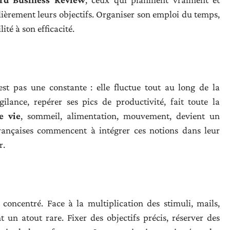
ulièrement leurs objectifs. Organiser son emploi du temps,
ilité à son efficacité.
st pas une constante : elle fluctue tout au long de la
ilance, repérer ses pics de productivité, fait toute la
e vie
, sommeil, alimentation, mouvement, devient un
françaises commencent à intégrer ces notions dans leur
r.
r concentré. Face à la multiplication des stimuli, mails,
 un atout rare. Fixer des objectifs précis, réserver des