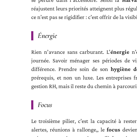
réajustent leurs priorités atteignent plus rég
ce n’est pas se rigidifier : c’est offrir de la visib
Énergie
Rien n’avance sans carburant. L’
énergie
n’e
journée. Savoir ménager ses périodes de vig
différence. Prendre soin de son
hygiène d
prérequis, et non un luxe. Les entreprises 
gestion RH, mais il reste du chemin à parcouri
Focus
Le troisième pilier, c’est la capacité à reste
alertes, réunions à rallonge,, le
focus
devient