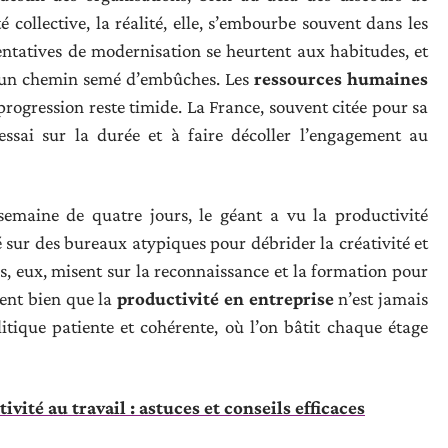
té collective, la réalité, elle, s’embourbe souvent dans les
tentatives de modernisation se heurtent aux habitudes, et
 à un chemin semé d’embûches. Les
ressources humaines
rogression reste timide. La France, souvent citée pour sa
’essai sur la durée et à faire décoller l’engagement au
semaine de quatre jours, le géant a vu la productivité
é sur des bureaux atypiques pour débrider la créativité et
tes, eux, misent sur la reconnaissance et la formation pour
rent bien que la
productivité en entreprise
n’est jamais
litique patiente et cohérente, où l’on bâtit chaque étage
vité au travail : astuces et conseils efficaces