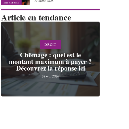
11 mars 2026
ENTREPRISE
Article en tendance
DROIT
Chômage : quel est le
montant maximum à payer ?
Découvrez la réponse ici
24 mai 2026