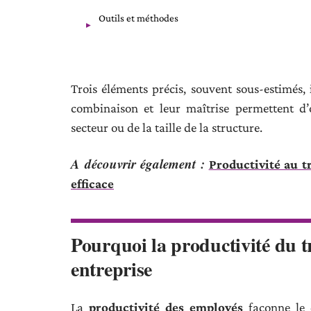
Outils et méthodes
Trois éléments précis, souvent sous-estimés, i
combinaison et leur maîtrise permettent d
secteur ou de la taille de la structure.
A découvrir également :
Productivité au tr
efficace
Pourquoi la productivité du t
entreprise
La
productivité des employés
façonne le d