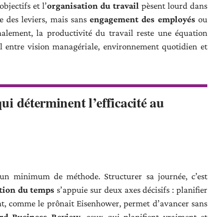
bjectifs et l’
organisation du travail
pèsent lourd dans
e des leviers, mais sans
engagement des employés
ou
inalement, la productivité du travail reste une équation
 entre vision managériale, environnement quotidien et
qui déterminent l’efficacité au
 un minimum de méthode. Structurer sa journée, c’est
tion du temps
s’appuie sur deux axes décisifs : planifier
tant, comme le prônait Eisenhower, permet d’avancer sans
rd Business Review
, ceux qui planifient vraiment et