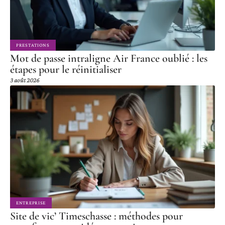
PRESTATIONS
Mot de passe intraligne Air France oublié : les
étapes pour le réinitialiser
3 août 2026
ENTREPRISE
Site de vic’ Timeschasse : méthodes pour