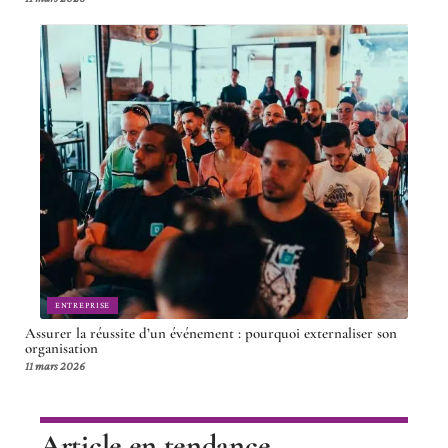
ENTREPRISE
Assurer la réussite d’un événement : pourquoi externaliser son
organisation
11 mars 2026
Article en tendance