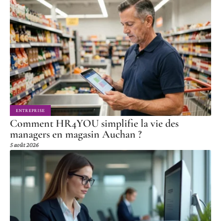
ENTREPRISE
Comment HR4YOU simplifie la vie des
managers en magasin Auchan ?
5 août 2026