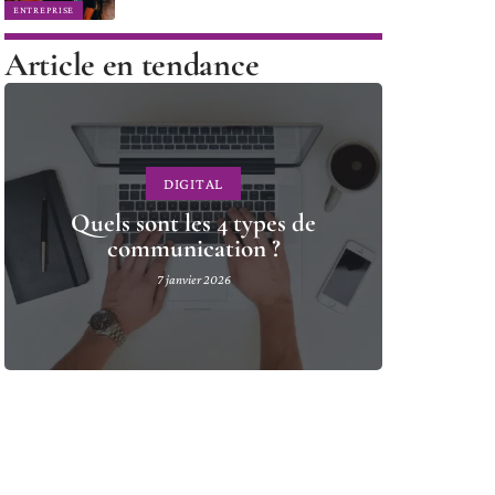
ENTREPRISE
Article en tendance
DIGITAL
Quels sont les 4 types de
communication ?
7 janvier 2026