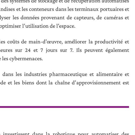
s des systèmes de stockage et de récupération automatisés
ndises et les conteneurs dans les terminaux portuaires et
alyser les données provenant de capteurs, de caméras et
optimiser l’utilisation de l’espace.
es coûts de main-d’œuvre, améliorer la productivité et
eures sur 24 et 7 jours sur 7. Ils peuvent également
e les cybermenaces.
s dans les industries pharmaceutique et alimentaire et
ode et les biens dont la chaîne d’approvisionnement est
 investissent dans la robotique pour automatiser des