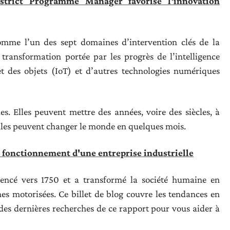
trict Programme Manager favorise l'innovation
comme l’un des sept domaines d’intervention clés de la
 transformation portée par les progrès de l’intelligence
rnet des objets (IoT) et d’autres technologies numériques
es. Elles peuvent mettre des années, voire des siècles, à
elles peuvent changer le monde en quelques mois.
 fonctionnement d'une entreprise industrielle
encé vers 1750 et a transformé la société humaine en
s motorisées. Ce billet de blog couvre les tendances en
 des dernières recherches de ce rapport pour vous aider à