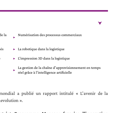
de la
Numérisation des processus commerciaux
sés
La robotique dans la logistique
e
L’impression 3D dans la logistique
La gestion de la chaîne d’approvisionnement en temps
réel grâce à l’intelligence artificielle
ndial a publié un rapport intitulé « L’avenir de la
Revolution ».