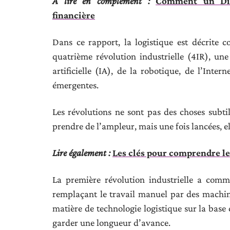
A lire en complément :
Comment un Dis
financière
Dans ce rapport, la logistique est décrite 
quatrième révolution industrielle (4IR), une
artificielle (IA), de la robotique, de l’Inte
émergentes.
Les révolutions ne sont pas des choses subtil
prendre de l’ampleur, mais une fois lancées, 
Lire également :
Les clés pour comprendre le
La première révolution industrielle a comm
remplaçant le travail manuel par des machine
matière de technologie logistique sur la base
garder une longueur d’avance.