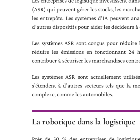
Les entreprises de logistique investissent dan
(ASR) qui peuvent gérer les stocks, les marcha
les entrepôts. Les systèmes d’IA peuvent an
d’autres dispositifs pour aider les décideurs à 
Les systèmes ASR sont conçus pour réduire l
réduire les émissions en fonctionnant 24 h
contribuer à sécuriser les marchandises contr
Les systèmes ASR sont actuellement utilisé
s’étendent à d’autres secteurs tels que la m
complexe, comme les automobiles.
La robotique dans la logistique
Près de 50 % des entreprises de logistique