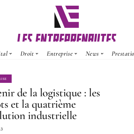
ital
Droit
Entreprise
News
Prestati
RISE
nir de la logistique : les
ts et la quatrième
lution industrielle
23