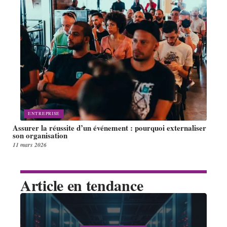
ENTREPRISE
Assurer la réussite d’un événement : pourquoi externaliser
son organisation
11 mars 2026
Article en tendance