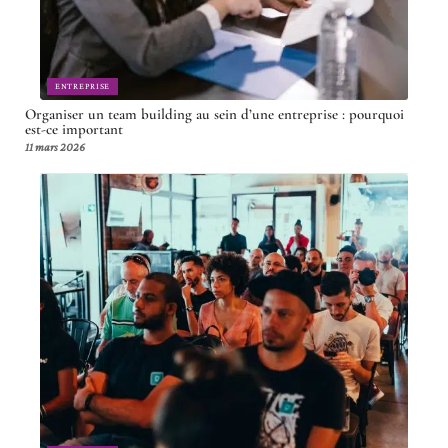
ENTREPRISE
Organiser un team building au sein d’une entreprise : pourquoi
est-ce important
11 mars 2026