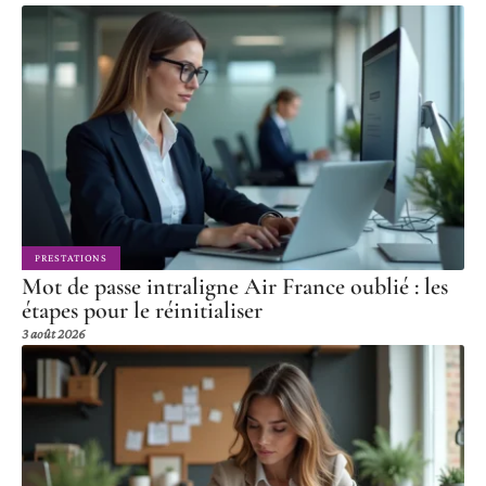
PRESTATIONS
Mot de passe intraligne Air France oublié : les
étapes pour le réinitialiser
3 août 2026