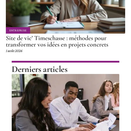
ENTREPRISE
Site de vic’ Timeschasse : méthodes pour
transformer vos idées en projets concrets
1 août 2026
Derniers articles