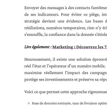
Envoyer des messages à des contacts fantômes r
de ses indicateurs. Pour éviter ce piège, i
stratégie devient une évidence. Les bases 
résiliations, numéros temporaires, rien n’y éc
s’essouffle, la confiance dans la donnée s’étiole
Lire également :
Marketing : Découvrez les 7
Heureusement, il existe une solution éprouv
réel l’état et l’opérateur d’un numéro mobile. C
maximise réellement l’impact des campagnes
protège ses investissements et préserve sa répu
Voici ce que permet cette approche rigoureuse
Base de données nettoyée, taux de livraison optim