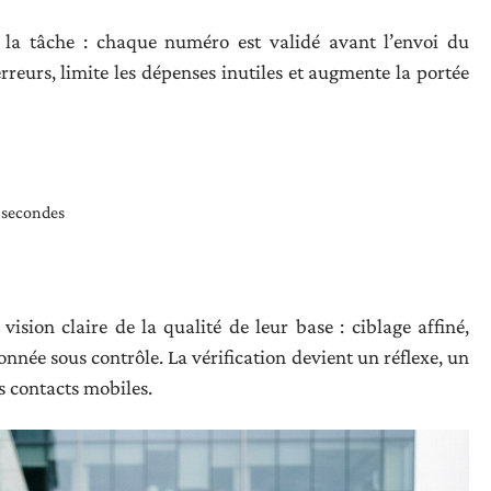
er la tâche : chaque numéro est validé avant l’envoi du
reurs, limite les dépenses inutiles et augmente la portée
s secondes
ision claire de la qualité de leur base : ciblage affiné,
onnée sous contrôle. La vérification devient un réflexe, un
s contacts mobiles.