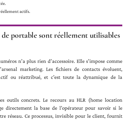
cée.
éellement actifs.
e portable sont réellement utilisables
 numéros n’a plus rien d’accessoire. Elle s’impose comme
’arsenal marketing. Les fichiers de contacts évoluent,
actif ou réattribué, et c’est toute la dynamique de la
es outils concrets. Le recours au HLR (home location
roge directement la base de l’opérateur pour savoir si le
re réseau. Ce processus, invisible pour le client, fournit