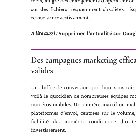
mois, au gré des changements d’opérateur ou 
sur des fichiers fréquemment obsolètes, risqua
retour sur investissement.
A lire aussi :
Supprimer l'actualité sur Googl
Des campagnes marketing effica
valides
Un chiffre de conversion qui chute sans rais
voilà le quotidien de nombreuses équipes mark
numéros mobiles. Un numéro inactif ou mal r
plateformes d’envoi, centrées sur le volume,
fiabilité des numéros conditionne direc
investissement.