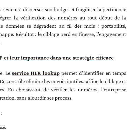
evient à disperser son budget et fragiliser la pertinence
ntégrer la vérification des numéros au tout début de la
de données se dégradent au fil des mois : portabilité,
happe. Résultat : le ciblage perd en finesse, l’engagement
.
P et leur importance dans une stratégie efficace
ée. Le
service HLR lookup
permet d’identifier en temps
e contrôle élimine les envois inutiles, affine le ciblage et
. En choisissant de vérifier les numéros, l’entreprise
tation, sans alourdir ses process.
 :
isé.