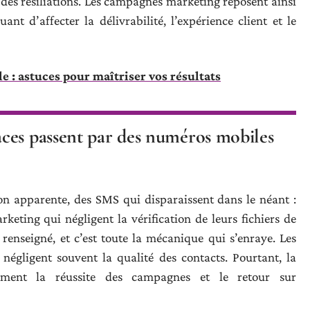
des résiliations. Les campagnes marketing reposent ainsi
nt d’affecter la délivrabilité, l’expérience client et le
e : astuces pour maîtriser vos résultats
ces passent par des numéros mobiles
on apparente, des SMS qui disparaissent dans le néant :
eting qui négligent la vérification de leurs fichiers de
enseigné, et c’est toute la mécanique qui s’enraye. Les
 négligent souvent la qualité des contacts. Pourtant, la
tement la réussite des campagnes et le retour sur