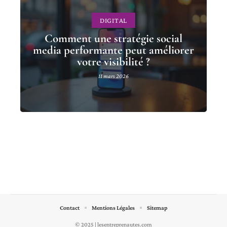
DIGITAL
Comment une stratégie social
media performante peut améliorer
votre visibilité ?
11 mars 2026
Contact
Mentions Légales
Sitemap
© 2025 | lesentreprenautes.com