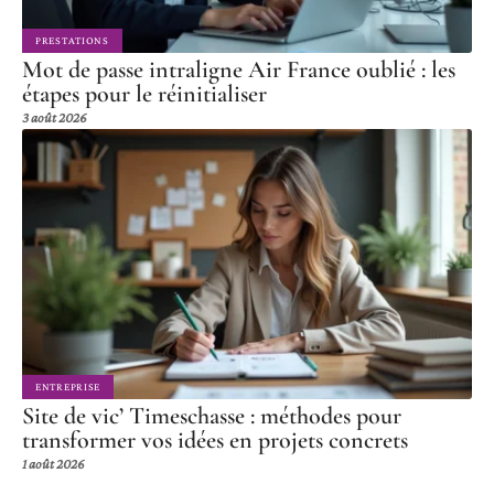
PRESTATIONS
Mot de passe intraligne Air France oublié : les
étapes pour le réinitialiser
3 août 2026
ENTREPRISE
Site de vic’ Timeschasse : méthodes pour
transformer vos idées en projets concrets
1 août 2026