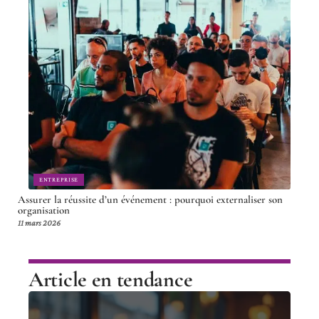
ENTREPRISE
Assurer la réussite d’un événement : pourquoi externaliser son
organisation
11 mars 2026
Article en tendance