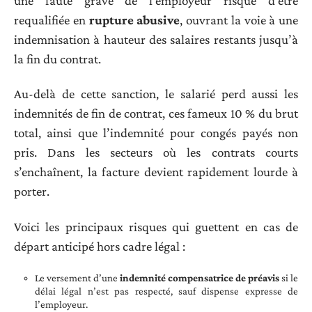
une faute grave de l’employeur risque d’être
requalifiée en
rupture abusive
, ouvrant la voie à une
indemnisation à hauteur des salaires restants jusqu’à
la fin du contrat.
Au-delà de cette sanction, le salarié perd aussi les
indemnités de fin de contrat, ces fameux 10 % du brut
total, ainsi que l’indemnité pour congés payés non
pris. Dans les secteurs où les contrats courts
s’enchaînent, la facture devient rapidement lourde à
porter.
Voici les principaux risques qui guettent en cas de
départ anticipé hors cadre légal :
Le versement d’une
indemnité compensatrice de préavis
si le
délai légal n’est pas respecté, sauf dispense expresse de
l’employeur.