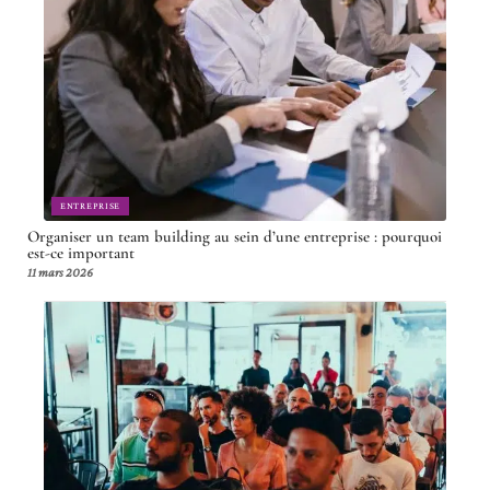
ENTREPRISE
Organiser un team building au sein d’une entreprise : pourquoi
est-ce important
11 mars 2026