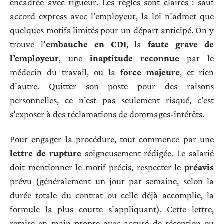
encadrée avec rigueur. Les règles sont claires : sauf
accord express avec l’employeur, la loi n’admet que
quelques motifs limités pour un départ anticipé. On y
trouve l’
embauche en CDI
, la
faute grave de
l’employeur
, une
inaptitude reconnue
par le
médecin du travail, ou la
force majeure
, et rien
d’autre. Quitter son poste pour des raisons
personnelles, ce n’est pas seulement risqué, c’est
s’exposer à des réclamations de dommages-intérêts.
Pour engager la procédure, tout commence par une
lettre de rupture
soigneusement rédigée. Le salarié
doit mentionner le motif précis, respecter le
préavis
prévu (généralement un jour par semaine, selon la
durée totale du contrat ou celle déjà accomplie, la
formule la plus courte s’appliquant). Cette lettre,
remise en main propre avec accusé de réception ou