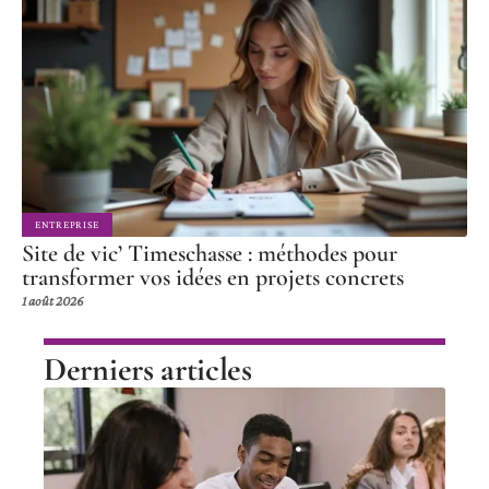
ENTREPRISE
Site de vic’ Timeschasse : méthodes pour
transformer vos idées en projets concrets
1 août 2026
Derniers articles