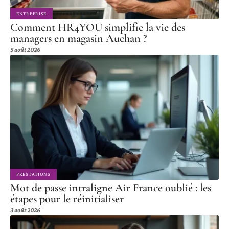
ENTREPRISE
Comment HR4YOU simplifie la vie des
managers en magasin Auchan ?
5 août 2026
PRESTATIONS
Mot de passe intraligne Air France oublié : les
étapes pour le réinitialiser
3 août 2026