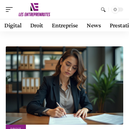
Digital
Droit
Entreprise
News
Prestat
DROIT