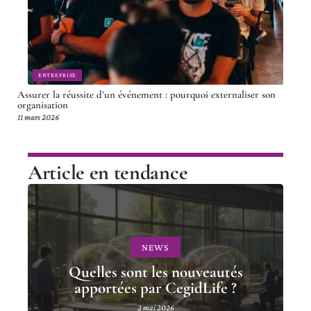
ENTREPRISE
Assurer la réussite d’un événement : pourquoi externaliser son
organisation
11 mars 2026
Article en tendance
NEWS
Quelles sont les nouveautés
apportées par CegidLife ?
2 mai 2026