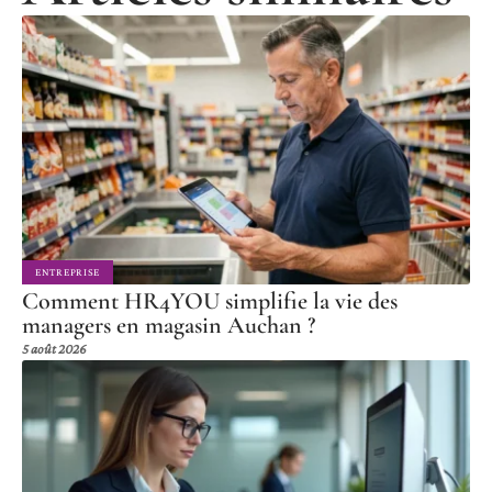
ENTREPRISE
Comment HR4YOU simplifie la vie des
managers en magasin Auchan ?
5 août 2026