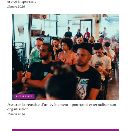
est-ce important
11 mars 2026
ENTREPRISE
Assurer la réussite d’un événement : pourquoi externaliser son
organisation
11 mars 2026