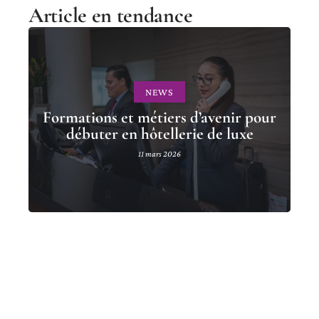
Article en tendance
NEWS
Formations et métiers d’avenir pour
débuter en hôtellerie de luxe
11 mars 2026