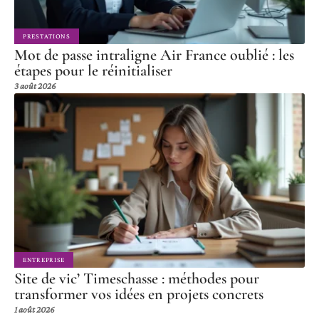
PRESTATIONS
Mot de passe intraligne Air France oublié : les
étapes pour le réinitialiser
3 août 2026
ENTREPRISE
Site de vic’ Timeschasse : méthodes pour
transformer vos idées en projets concrets
1 août 2026