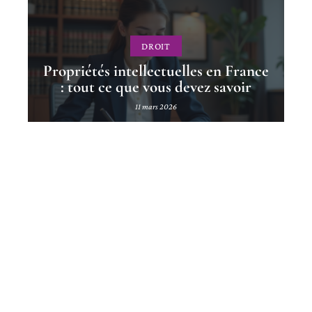
DROIT
Propriétés intellectuelles en France
: tout ce que vous devez savoir
11 mars 2026
Contact
Mentions Légales
Sitemap