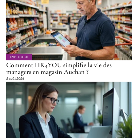
ENTREPRISE
Comment HR4YOU simplifie la vie des
managers en magasin Auchan ?
5 août 2026