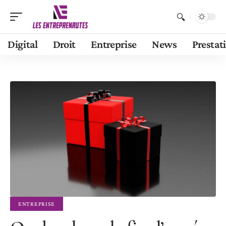
Digital
Droit
Entreprise
News
Prestat
ENTREPRISE