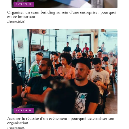
ENTREPRISE
Organiser un team building au sein d’une entreprise : pourquoi
est-ce important
11 mars 2026
ENTREPRISE
Assurer la réussite d’un événement : pourquoi externaliser son
organisation
11 mars 2026