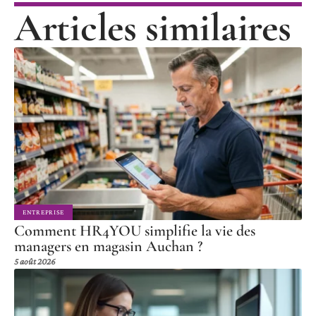
Articles similaires
ENTREPRISE
Comment HR4YOU simplifie la vie des
managers en magasin Auchan ?
5 août 2026