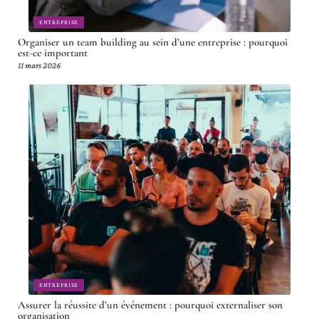
ENTREPRISE
Organiser un team building au sein d’une entreprise : pourquoi
est-ce important
11 mars 2026
ENTREPRISE
Assurer la réussite d’un événement : pourquoi externaliser son
organisation