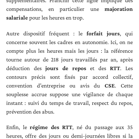
supplémentaires. Franchir cette ligne implique des
compensations, en particulier une
majoration
salariale
pour les heures en trop.
Autre dispositif fréquent : le
forfait jours
, qui
concerne souvent les cadres en autonomie. Ici, on ne
compte plus les heures mais les jours : la référence
tourne autour de 218 jours travaillés par an, après
déduction des
jours de repos
et des
RTT
. Les
contours précis sont fixés par accord collectif,
convention d’entreprise ou avis du
CSE
. Cette
souplesse accrue suppose une vigilance de chaque
instant : suivi du temps de travail, respect du repos,
prévention des abus.
Enfin, le
régime des RTT
, né du passage aux 35
heures, offre des jours ou demi-journées libres si la