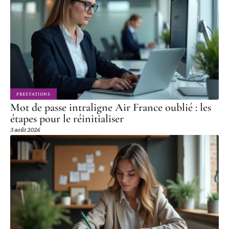
PRESTATIONS
Mot de passe intraligne Air France oublié : les
étapes pour le réinitialiser
3 août 2026