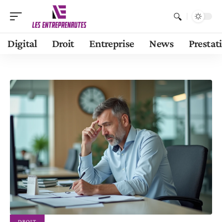
Digital
Droit
Entreprise
News
Prestat
DROIT