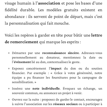
visage humain à l’
association
et pose les bases d’une
fidélité durable. Les modèles gratuits existent en
abondance : ils servent de point de départ, mais c’est
la personnalisation qui fait mouche.
Voici les repères à garder en tête pour bâtir une
lettre
de remerciement
qui marque les esprits :
Démarrez par une
reconnaissance sincère
. Adressez-vous
personnellement au donateur, mentionnez la date ou
l’
événement
lié au don, contextualisez le geste.
Exposez concrètement l’
impact
du don ou du soutien
financier. Par exemple : « Grâce à votre générosité, notre
équipe a pu financer les fournitures pour la campagne de
sensibilisation. »
Insérez une
note individuelle
. Évoquez un échange, un
souvenir commun, ou annoncez un projet à venir.
Ouvrez sur la suite : proposez de garder le contact, encouragez
à suivre l’association sur les
réseaux sociaux
ou à participer à