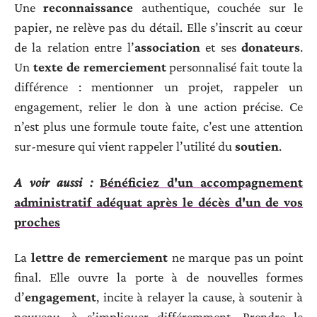
Une
reconnaissance
authentique, couchée sur le
papier, ne relève pas du détail. Elle s’inscrit au cœur
de la relation entre l’
association
et ses
donateurs
.
Un
texte de remerciement
personnalisé fait toute la
différence : mentionner un projet, rappeler un
engagement, relier le don à une action précise. Ce
n’est plus une formule toute faite, c’est une attention
sur-mesure qui vient rappeler l’utilité du
soutien
.
A voir aussi :
Bénéficiez d'un accompagnement
administratif adéquat après le décès d'un de vos
proches
La
lettre de remerciement
ne marque pas un point
final. Elle ouvre la porte à de nouvelles formes
d’
engagement
, incite à relayer la cause, à soutenir à
nouveau, à s’impliquer différemment. Prendre le