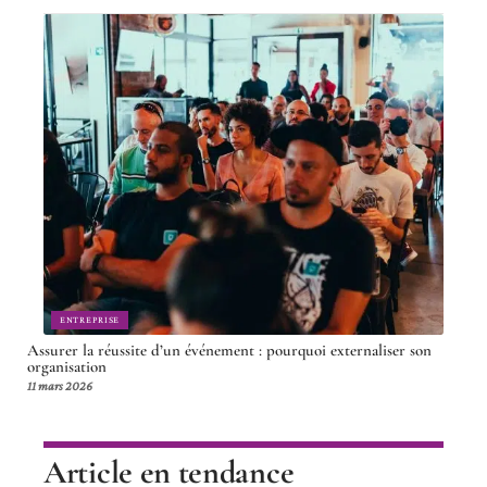
ENTREPRISE
Assurer la réussite d’un événement : pourquoi externaliser son
organisation
11 mars 2026
Article en tendance