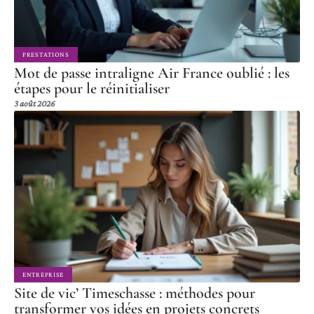
PRESTATIONS
Mot de passe intraligne Air France oublié : les
étapes pour le réinitialiser
3 août 2026
ENTREPRISE
Site de vic’ Timeschasse : méthodes pour
transformer vos idées en projets concrets