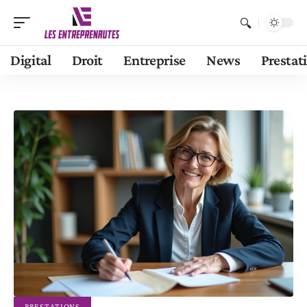
Digital
Droit
Entreprise
News
Prestat
PRESTATIONS