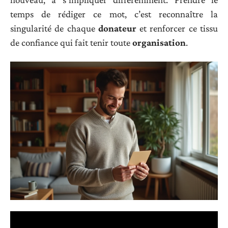
temps de rédiger ce mot, c’est reconnaître la
singularité de chaque
donateur
et renforcer ce tissu
de confiance qui fait tenir toute
organisation
.