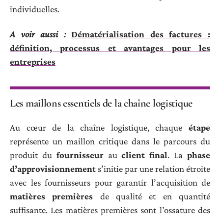
individuelles.
A voir aussi :
Dématérialisation des factures :
définition, processus et avantages pour les
entreprises
Les maillons essentiels de la chaîne logistique
Au cœur de la chaîne logistique, chaque
étape
représente un maillon critique dans le parcours du
produit du
fournisseur
au
client final
. La
phase
d’approvisionnement
s’initie par une relation étroite
avec les fournisseurs pour garantir l’acquisition de
matières premières
de qualité et en quantité
suffisante. Les matières premières sont l’ossature des