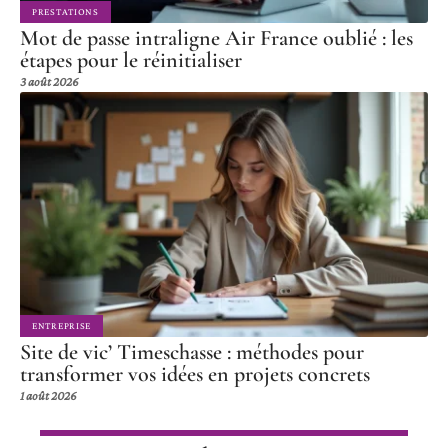
PRESTATIONS
Mot de passe intraligne Air France oublié : les
étapes pour le réinitialiser
3 août 2026
ENTREPRISE
Site de vic’ Timeschasse : méthodes pour
transformer vos idées en projets concrets
1 août 2026