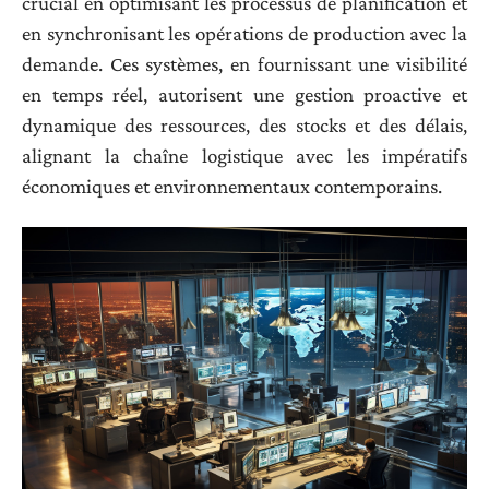
crucial en optimisant les processus de planification et
en synchronisant les opérations de production avec la
demande. Ces systèmes, en fournissant une visibilité
en temps réel, autorisent une gestion proactive et
dynamique des ressources, des stocks et des délais,
alignant la chaîne logistique avec les impératifs
économiques et environnementaux contemporains.