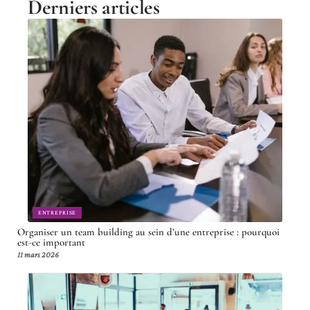
Derniers articles
ENTREPRISE
Organiser un team building au sein d’une entreprise : pourquoi
est-ce important
11 mars 2026