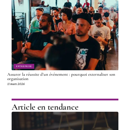
ENTREPRISE
Assurer la réussite d’un événement : pourquoi externaliser son
organisation
11 mars 2026
Article en tendance