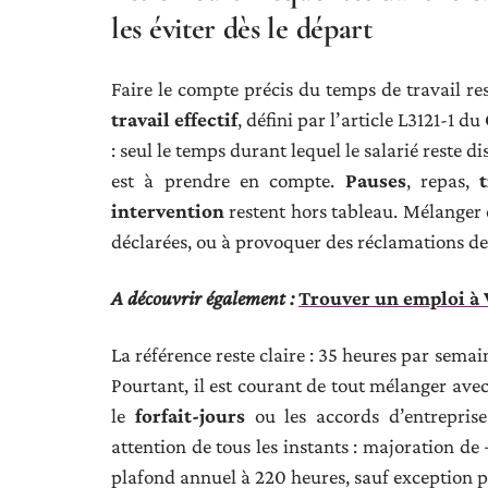
les éviter dès le départ
Faire le compte précis du temps de travail r
travail effectif
, défini par l’article L3121-1 
: seul le temps durant lequel le salarié reste
est à prendre en compte.
Pauses
, repas,
intervention
restent hors tableau. Mélanger c
déclarées, ou à provoquer des réclamations de 
A découvrir également :
Trouver un emploi à V
La référence reste claire : 35 heures par semai
Pourtant, il est courant de tout mélanger ave
le
forfait-jours
ou les accords d’entrepris
attention de tous les instants : majoration de
plafond annuel à 220 heures, sauf exception p