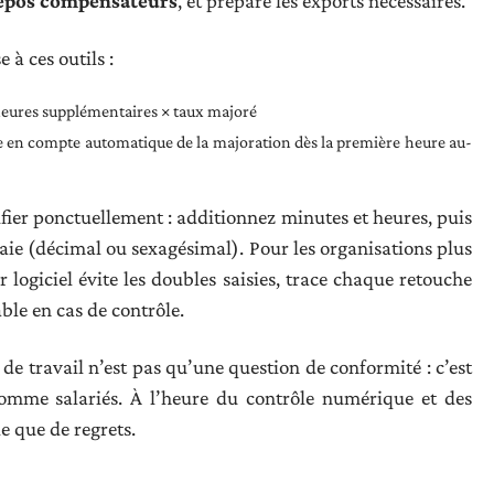
epos compensateurs
, et prépare les exports nécessaires.
 à ces outils :
heures supplémentaires × taux majoré
se en compte automatique de la majoration dès la première heure au-
ifier ponctuellement : additionnez minutes et heures, puis
 paie (décimal ou sexagésimal). Pour les organisations plus
 logiciel évite les doubles saisies, trace chaque retouche
able en cas de contrôle.
 de travail n’est pas qu’une question de conformité : c’est
comme salariés. À l’heure du contrôle numérique et des
 que de regrets.