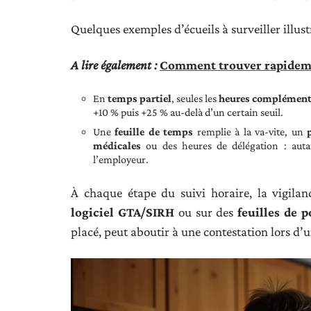
Quelques exemples d’écueils à surveiller illustr
A lire également :
Comment trouver rapidemen
En
temps partiel
, seules les
heures complément
+10 % puis +25 % au-delà d’un certain seuil.
Une
feuille de temps
remplie à la va-vite, un
médicales
ou des heures de délégation : autan
l’employeur.
À chaque étape du suivi horaire, la vigila
logiciel GTA/SIRH
ou sur des
feuilles de 
placé, peut aboutir à une contestation lors d’u