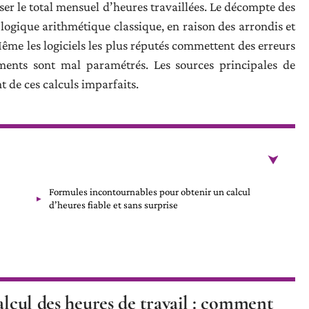
er le total mensuel d’heures travaillées. Le décompte des
ogique arithmétique classique, en raison des arrondis et
ême les logiciels les plus réputés commettent des erreurs
ements sont mal paramétrés. Les sources principales de
t de ces calculs imparfaits.
Formules incontournables pour obtenir un calcul
d’heures fiable et sans surprise
alcul des heures de travail : comment