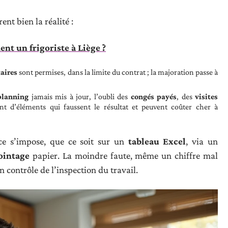
ent bien la réalité :
t un frigoriste à Liège ?
aires
sont permises, dans la limite du contrat ; la majoration passe à
planning
jamais mis à jour, l’oubli des
congés payés
, des
visites
t d’éléments qui faussent le résultat et peuvent coûter cher à
nce s’impose, que ce soit sur un
tableau Excel
, via un
pointage
papier. La moindre faute, même un chiffre mal
n contrôle de l’inspection du travail.