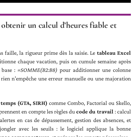
btenir un calcul d’heures fiable et
s faille, la rigueur prime dès la saisie. Le
tableau Excel
ditionne chaque vacation, puis on cumule semaine après
 base :
=SOMME(B2:B8)
pour additionner une colonne
 : rien n’empêche une erreur manuelle ou une majoration
u temps (GTA, SIRH)
comme Combo, Factorial ou Skello,
s prennent en compte les règles du
code du travail
: calcul
 alertes en cas de dépassement, gestion des absences, et
jongler avec les seuils : le logiciel applique la bonne