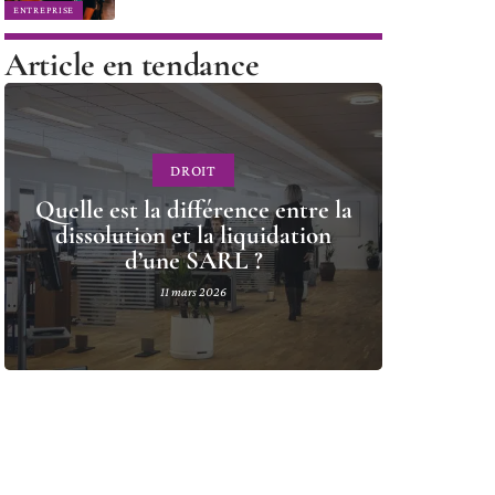
ENTREPRISE
Article en tendance
DROIT
Quelle est la différence entre la
dissolution et la liquidation
d’une SARL ?
11 mars 2026