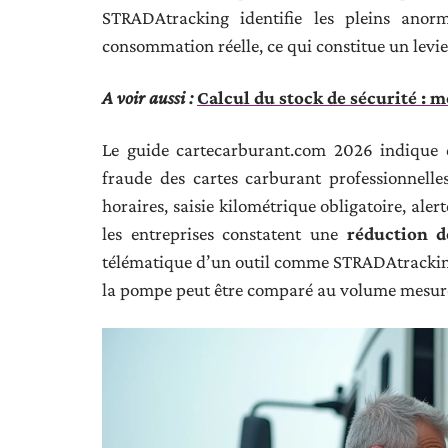
STRADAtracking identifie les pleins anor
consommation réelle, ce qui constitue un levie
A voir aussi :
Calcul du stock de sécurité : m
Le guide cartecarburant.com 2026 indique 
fraude des cartes carburant professionnelles
horaires, saisie kilométrique obligatoire, ale
les entreprises constatent une
réduction d
télématique d’un outil comme STRADAtracking 
la pompe peut être comparé au volume mesuré