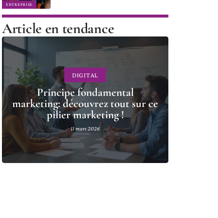
ENTREPRISE
Article en tendance
DIGITAL
Principe fondamental
marketing: découvrez tout sur ce
pilier marketing !
11 mars 2026