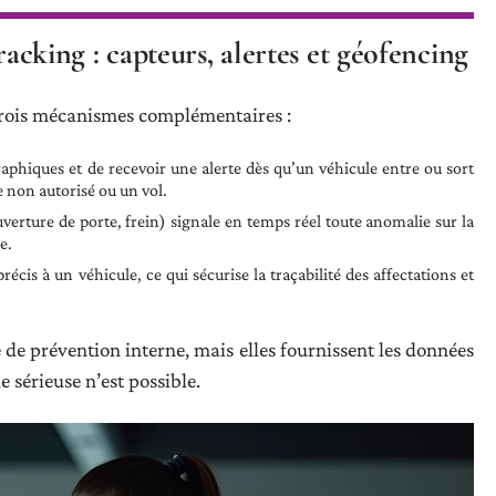
ing : capteurs, alertes et géofencing
trois mécanismes complémentaires :
phiques et de recevoir une alerte dès qu’un véhicule entre ou sort
e non autorisé ou un vol.
erture de porte, frein) signale en temps réel toute anomalie sur la
e.
écis à un véhicule, ce qui sécurise la traçabilité des affectations et
de prévention interne, mais elles fournissent les données
 sérieuse n’est possible.