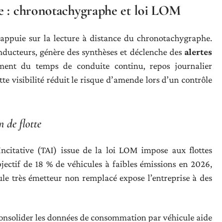
e : chronotachygraphe et loi LOM
’appuie sur la lecture à distance du chronotachygraphe.
nducteurs, génère des synthèses et déclenche des
alertes
ent du temps de conduite continu, repos journalier
ette visibilité réduit le risque d’amende lors d’un contrôle
 de flotte
ncitative (TAI) issue de la loi LOM impose aux flottes
jectif de 18 % de véhicules à faibles émissions en 2026,
le très émetteur non remplacé expose l’entreprise à des
 consolider les données de consommation par véhicule aide