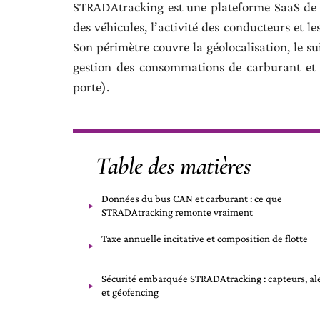
STRADAtracking est une plateforme SaaS de ge
des véhicules, l’activité des conducteurs et
Son périmètre couvre la géolocalisation, le s
gestion des consommations de carburant et 
porte).
Table des matières
Données du bus CAN et carburant : ce que
STRADAtracking remonte vraiment
Taxe annuelle incitative et composition de flotte
Sécurité embarquée STRADAtracking : capteurs, al
et géofencing