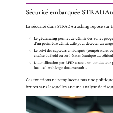
Sécurité embarquée STRADAtrack
La sécurité dans STRADAtracking repose sur 
Le
géofencing
permet de définir des zones géogra
d’un périmètre défini, utile pour détecter un usag
Le suivi des capteurs embarqués (température, ouv
chaîne du froid ou sur l’état mécanique du véhicul
L’identification par RFID associe un conducteur pr
facilite l’archivage documentaire.
Ces fonctions ne remplacent pas une politique 
brutes sans lesquelles aucune analyse de risque