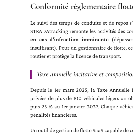
Conformité réglementaire flott
Le suivi des temps de conduite et de repos s
STRADAtracking remonte les activités des co
en cas d’infraction imminente
(dépassem
insuffisant). Pour un gestionnaire de flotte, c
routier et protège la licence de transport.
Taxe annuelle incitative et composition
Depuis le 1er mars 2025, la Taxe Annuelle I
privées de plus de 100 véhicules légers un ob
puis 25 % au 1er janvier 2027. Chaque véhicu
pénalités financières.
Un outil de gestion de flotte SaaS capable de