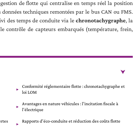
stion de flotte qui centralise en temps réel la position
 les données techniques remontées par le bus CAN ou FMS.
uivi des temps de conduite via le
chronotachygraphe
, la
le contrôle de capteurs embarqués (température, frein,
Conformité réglementaire flotte : chronotachygraphe et
loi LOM
Avantages en nature véhicules : l’incitation fiscale à
l’électrique
ertes
Rapports d’éco-conduite et réduction des coûts flotte