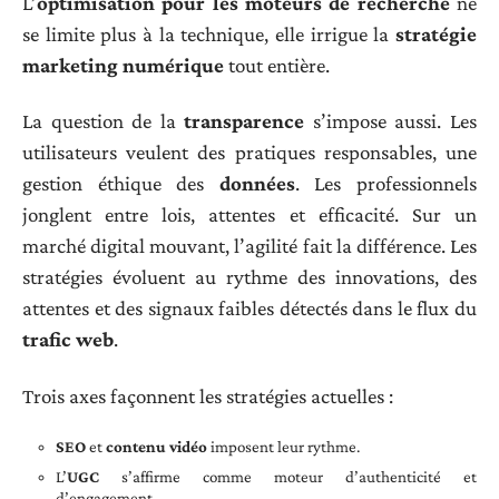
L’
optimisation pour les moteurs de recherche
ne
se limite plus à la technique, elle irrigue la
stratégie
marketing numérique
tout entière.
La question de la
transparence
s’impose aussi. Les
utilisateurs veulent des pratiques responsables, une
gestion éthique des
données
. Les professionnels
jonglent entre lois, attentes et efficacité. Sur un
marché digital mouvant, l’agilité fait la différence. Les
stratégies évoluent au rythme des innovations, des
attentes et des signaux faibles détectés dans le flux du
trafic web
.
Trois axes façonnent les stratégies actuelles :
SEO
et
contenu vidéo
imposent leur rythme.
L’
UGC
s’affirme comme moteur d’authenticité et
d’engagement.