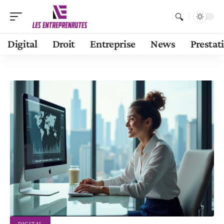
Digital
Droit
Entreprise
News
Prestat
DIGITAL