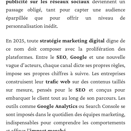
publicité sur les réseaux sociaux
deviennent un
passage obligé, tant pour capter une audience
éparpillée que pour offrir un niveau de
personnalisation inédit.
En 2025, toute
stratégie marketing digital
digne de
ce nom doit composer avec la prolifération des
plateformes. Entre le
SEO
,
Google
et une nouvelle
vague d’acteurs, chaque canal dicte ses propres règles,
impose ses propres chiffres à suivre. Les entreprises
construisent leur
trafic web
sur des contenus taillés
sur mesure, pensés pour le
SEO
et conçus pour
embarquer le client tout au long de son parcours. Les
outils comme
Google Analytics
ou Search Console se
sont imposés dans le quotidien des équipes marketing,
indispensables pour comprendre les comportements
et affiner l’
impact marché
.