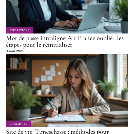
PRESTATIONS
Mot de passe intraligne Air France oublié : les
étapes pour le réinitialiser
3 août 2026
ENTREPRISE
Site de vic’ Timeschasse : méthodes pour