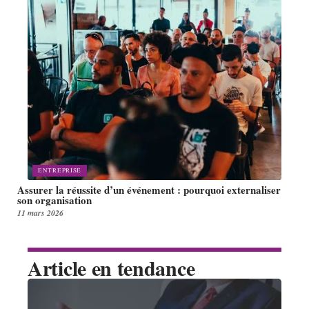
ENTREPRISE
Assurer la réussite d’un événement : pourquoi externaliser
son organisation
11 mars 2026
Article en tendance