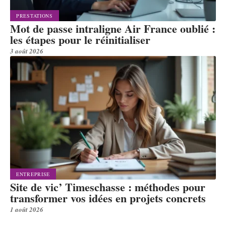
PRESTATIONS
Mot de passe intraligne Air France oublié :
les étapes pour le réinitialiser
3 août 2026
ENTREPRISE
Site de vic’ Timeschasse : méthodes pour
transformer vos idées en projets concrets
1 août 2026