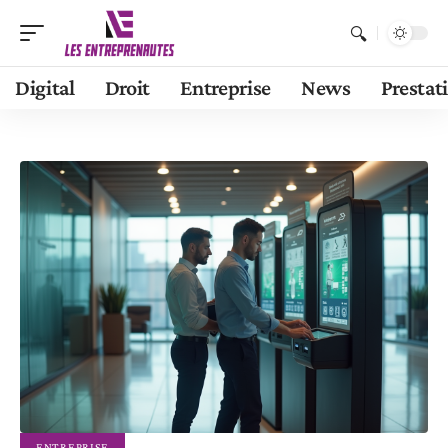
Digital
Droit
Entreprise
News
Prestat
ENTREPRISE