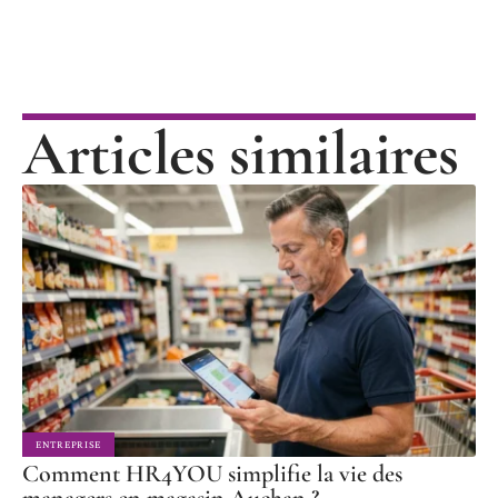
Articles similaires
ENTREPRISE
Comment HR4YOU simplifie la vie des
managers en magasin Auchan ?