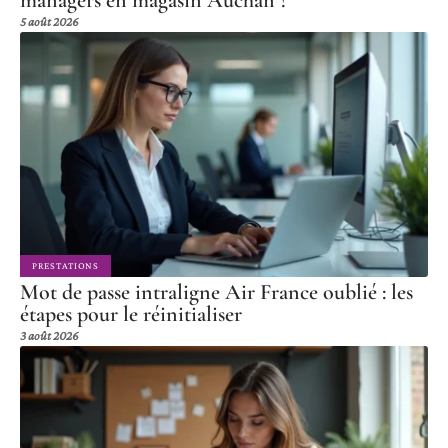
5 août 2026
PRESTATIONS
Mot de passe intraligne Air France oublié : les
étapes pour le réinitialiser
3 août 2026