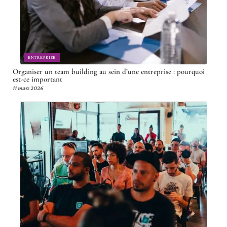
ENTREPRISE
Organiser un team building au sein d’une entreprise : pourquoi
est-ce important
11 mars 2026