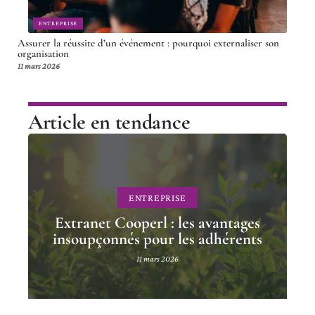
ENTREPRISE
Assurer la réussite d’un événement : pourquoi externaliser son
organisation
11 mars 2026
Article en tendance
ENTREPRISE
Extranet Cooperl : les avantages
insoupçonnés pour les adhérents
11 mars 2026