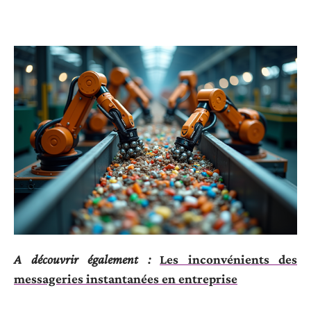
A découvrir également :
Les inconvénients des
messageries instantanées en entreprise