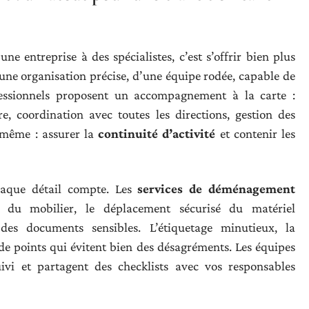
une entreprise à des spécialistes, c’est s’offrir bien plus
’une organisation précise, d’une équipe rodée, capable de
fessionnels proposent un accompagnement à la carte :
e, coordination avec toutes les directions, gestion des
e même : assurer la
continuité d’activité
et contenir les
chaque détail compte. Les
services de déménagement
 du mobilier, le déplacement sécurisé du matériel
des documents sensibles. L’étiquetage minutieux, la
t de points qui évitent bien des désagréments. Les équipes
uivi et partagent des checklists avec vos responsables