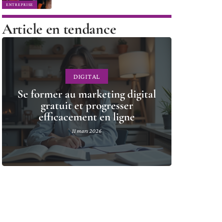
ENTREPRISE
Article en tendance
DIGITAL
Se former au marketing digital
gratuit et progresser
efficacement en ligne
11 mars 2026