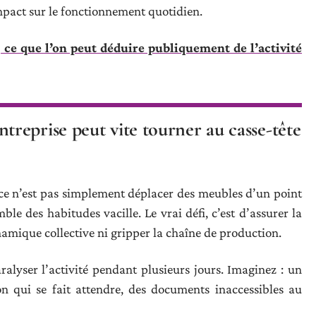
mpact sur le fonctionnement quotidien.
ce que l’on peut déduire publiquement de l’activité
reprise peut vite tourner au casse-tête
 ce n’est pas simplement déplacer des meubles d’un point
e des habitudes vacille. Le vrai défi, c’est d’assurer la
dynamique collective ni gripper la chaîne de production.
ralyser l’activité pendant plusieurs jours. Imaginez : un
n qui se fait attendre, des documents inaccessibles au