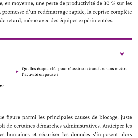
e, en moyenne, une perte de productivité de 30 % sur les
a promesse d’un redémarrage rapide, la reprise complète
 de retard, même avec des équipes expérimentées.
Quelles étapes clés pour réussir son transfert sans mettre
l’activité en pause ?
une
e figure parmi les principales causes de blocage, juste
bli de certaines démarches administratives. Anticiper les
ces humaines et sécuriser les données s’imposent alors