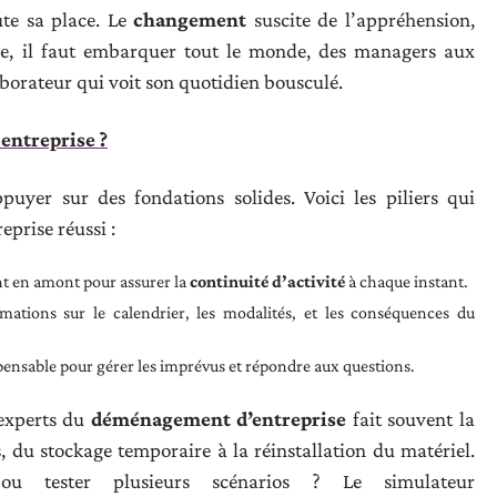
te sa place. Le
changement
suscite de l’appréhension,
ape, il faut embarquer tout le monde, des managers aux
borateur qui voit son quotidien bousculé.
entreprise ?
puyer sur des fondations solides. Voici les piliers qui
prise réussi :
nt en amont pour assurer la
continuité d’activité
à chaque instant.
mations sur le calendrier, les modalités, et les conséquences du
pensable pour gérer les imprévus et répondre aux questions.
’experts du
déménagement d’entreprise
fait souvent la
is, du stockage temporaire à la réinstallation du matériel.
ou tester plusieurs scénarios ? Le simulateur