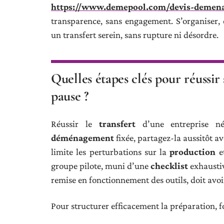
https://www.demepool.com/devis-demen
transparence, sans engagement. S’organiser, c
un transfert serein, sans rupture ni désordre.
Quelles étapes clés pour réussir 
pause ?
Réussir le
transfert
d’une entreprise né
déménagement
fixée, partagez-la aussitôt av
limite les perturbations sur la
production
et
groupe pilote, muni d’une
checklist
exhaustiv
remise en fonctionnement des outils, doit avoi
Pour structurer efficacement la préparation, fo