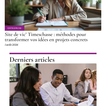
ENTREPRISE
Site de vic’ Timeschasse : méthodes pour
transformer vos idées en projets concrets
1 août 2026
Derniers articles