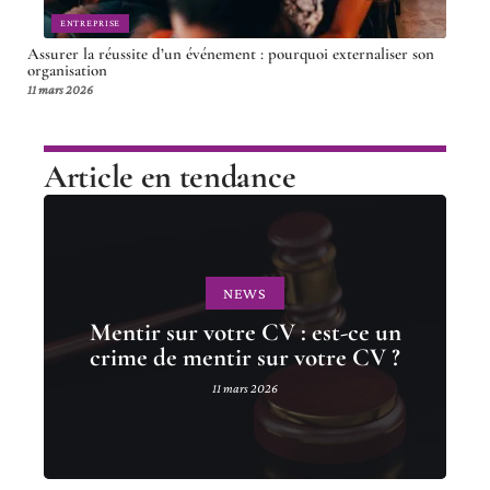
ENTREPRISE
Assurer la réussite d’un événement : pourquoi externaliser son
organisation
11 mars 2026
Article en tendance
NEWS
Mentir sur votre CV : est-ce un
crime de mentir sur votre CV ?
11 mars 2026