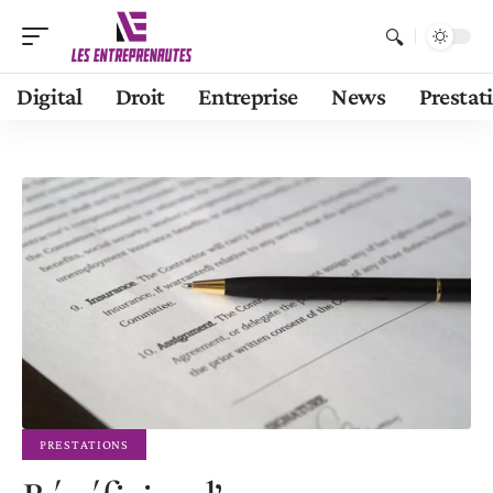
Digital
Droit
Entreprise
News
Prestat
PRESTATIONS