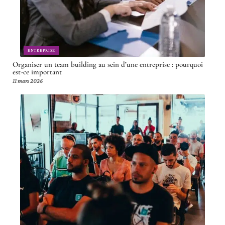
ENTREPRISE
Organiser un team building au sein d’une entreprise : pourquoi
est-ce important
11 mars 2026