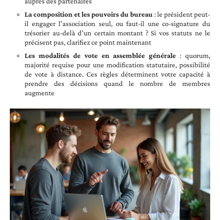
auprès des partenaires
La composition et les pouvoirs du bureau
: le président peut-
il engager l’association seul, ou faut-il une co-signature du
trésorier au-delà d’un certain montant ? Si vos statuts ne le
précisent pas, clarifiez ce point maintenant
Les modalités de vote en assemblée générale
: quorum,
majorité requise pour une modification statutaire, possibilité
de vote à distance. Ces règles déterminent votre capacité à
prendre des décisions quand le nombre de membres
augmente