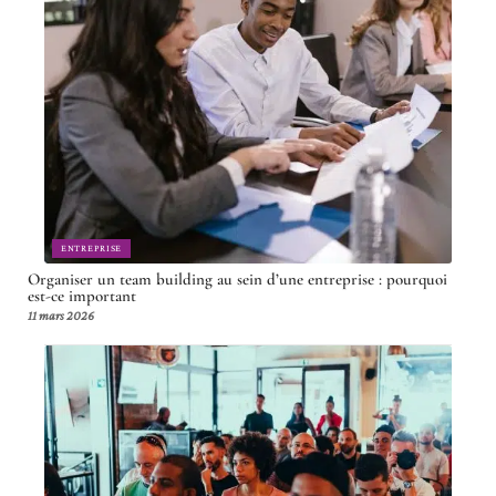
ENTREPRISE
Organiser un team building au sein d’une entreprise : pourquoi
est-ce important
11 mars 2026