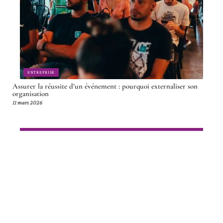
ENTREPRISE
Assurer la réussite d’un événement : pourquoi externaliser son
organisation
11 mars 2026
Article en tendance
DIGITAL
Mieux comprendre ce qu’est
vraiment une action de