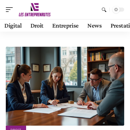
Digital
Droit
Entreprise
News
Prestat
DROIT