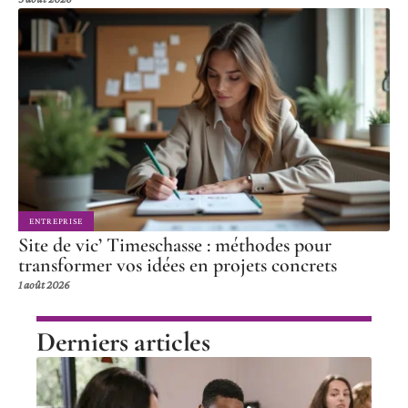
ENTREPRISE
Site de vic’ Timeschasse : méthodes pour
transformer vos idées en projets concrets
1 août 2026
Derniers articles