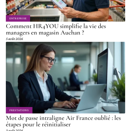
ENTREPRISE
Comment HR4YOU simplifie la vie des
managers en magasin Auchan ?
5 août 2026
PRESTATIONS
Mot de passe intraligne Air France oublié : les
étapes pour le réinitialiser
3 août 2026