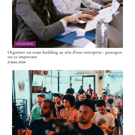
ENTREPRISE
Organiser un team building au sein d’une entreprise : pourquoi
est-ce important
11 mars 2026