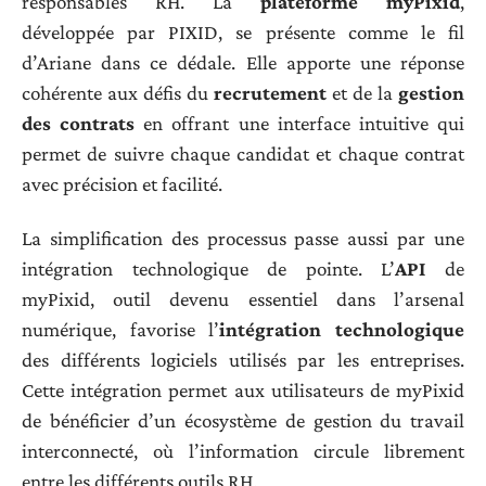
responsables RH. La
plateforme myPixid
,
développée par PIXID, se présente comme le fil
d’Ariane dans ce dédale. Elle apporte une réponse
cohérente aux défis du
recrutement
et de la
gestion
des contrats
en offrant une interface intuitive qui
permet de suivre chaque candidat et chaque contrat
avec précision et facilité.
La simplification des processus passe aussi par une
intégration technologique de pointe. L’
API
de
myPixid, outil devenu essentiel dans l’arsenal
numérique, favorise l’
intégration technologique
des différents logiciels utilisés par les entreprises.
Cette intégration permet aux utilisateurs de myPixid
de bénéficier d’un écosystème de gestion du travail
interconnecté, où l’information circule librement
entre les différents outils RH.