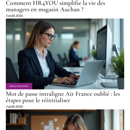
Comment HR4YOU simplifie la vie des
managers en magasin Auchan ?
5 août 2026
PRESTATIONS
Mot de passe intraligne Air France oublié : les
étapes pour le réinitialiser
3 août 2026