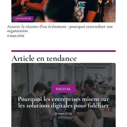
ENTREPRISE
Assurer la réussite d’un événement : pourquoi externaliser son
organisation
11 mars 2026
Article en tendance
DIGITAL
Pourquoi les entreprises misent sur
les solutions digitales pour fidéliser
11 mars 2026